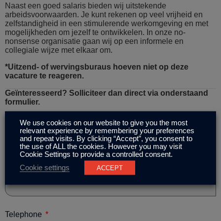
Naast een goed salaris bieden wij uitstekende
arbeidsvoorwaarden. Je kunt rekenen op veel vrijheid en
zelfstandigheid in een stimulerende werkomgeving en met
mogelijkheden om jezelf te ontwikkelen. In onze no-
nonsense organisatie gaan wij op een informele en
collegiale wijze met elkaar om.
*Uitzend- of wervingsburaus hoeven niet op deze
vacature te reageren.
Geïnteresseerd? Solliciteer dan direct via onderstaand
formulier.
We use cookies on our website to give you the most
Name
relevant experience by remembering your preferences
and repeat visits. By clicking “Accept”, you consent to
the use of ALL the cookies. However you may visit
Cookie Settings to provide a controlled consent.
Cookie settings
ACCEPT
Email
Telephone