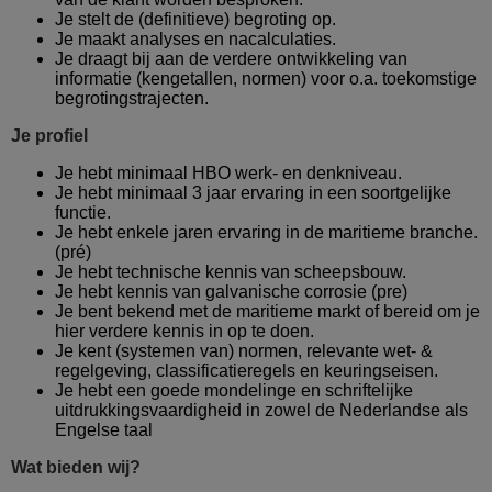
Je stelt de (definitieve) begroting op.
Je maakt analyses en nacalculaties.
Je draagt bij aan de verdere ontwikkeling van
informatie (kengetallen, normen) voor o.a. toekomstige
begrotingstrajecten.
Je profiel
Je hebt minimaal HBO werk- en denkniveau.
Je hebt minimaal 3 jaar ervaring in een soortgelijke
functie.
Je hebt enkele jaren ervaring in de maritieme branche.
(pré)
Je hebt technische kennis van scheepsbouw.
Je hebt kennis van galvanische corrosie (pre)
Je bent bekend met de maritieme markt of bereid om je
hier verdere kennis in op te doen.
Je kent (systemen van) normen, relevante wet- &
regelgeving, classificatieregels en keuringseisen.
Je hebt een goede mondelinge en schriftelijke
uitdrukkingsvaardigheid in zowel de Nederlandse als
Engelse taal
Wat bieden wij?