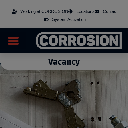
Working at CORROSION
Locations
Contact
System Activation
Vacancy