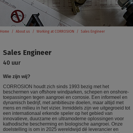
Home
About us
Working at CORROSION
Sales Engineer
Sales Engineer
40 uur
Wie zijn wij?
CORROSION houdt zich sinds 1993 bezig met het
beschermen van offshore windparken, schepen en onshore-
toepassingen tegen aangroei en corrosie. Een informeel en
dynamisch bedrijf, met ambitieuze doelen, maar altijd met
mens en milieu in het vizier. Inmiddels zijn we uitgegroeid tot
een internationaal erkende speler op het gebied van
innovatieve, duurzame en ultramoderne oplossingen voor
kathodische bescherming en biologische aangroei. Onze
doelstelling is om in 2025 wereldwijd dé leverancier en