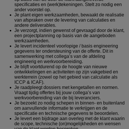
specificaties en (werk)tekeningen. Stelt zo nodig een
ander voorstel op.
Je plant eigen werkzaamheden, bewaakt de realisatie
van afspraken over de levering van calculaties en
andere deliverables.
Je verzorgt, indien gewenst of gevraagd door de klant,
een projectplanning op basis van de aangeboden
werkzaamheden.
Je levert incidenteel voorlopige / basis engineering
gegevens ter ondersteuning van de offerte. Dit in
samenwerking met collega’s van de afdeling
engineerig en werkvoorbereiding.
Je blijft voortdurend op de hoogte van nieuwe
ontwikkelingen en activiteiten op zijn vakgebied en
werkterrein (zowel op het gebied van calculatie als
ICCP & ICAF).
Je raadpleegt dossiers met kengetallen en normen.
Vraagt tijdig offertes bij jouw collega’s van
werkvoorbereiding van de bij leveranciers.
Je bezoekt zo nodig schepen in binnen- en buitenland
om aanvullende informatie te verkrijgen en de
specificatie en technische gegevens te beoordelen.
Je levert een bijdrage aan overleg met de klant waarin
de scope, technische (on)mogelijkheden en wensen
van de klant worden besproken.