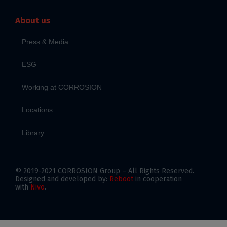
About us
Press & Media
ESG
Working at CORROSION
Locations
Library
© 2019-2021 CORROSION Group – All Rights Reserved.
Designed and developed by:
Reboot
in cooperation
with
Nivo
.